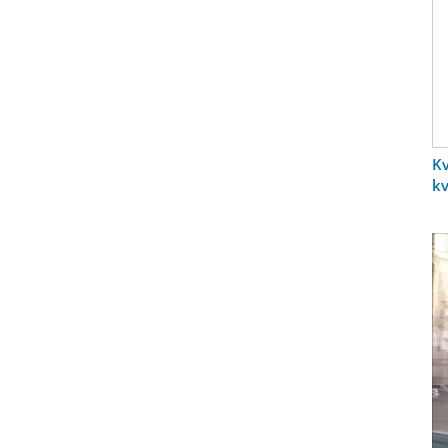
Kv
kv