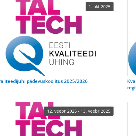
1. okt 2025
aliteedijuhi pädevuskoolitus 2025/2026
Kva
reg
12. veebr 2025 - 13. veebr 2025