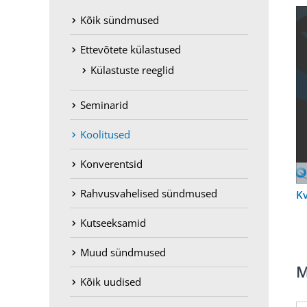
Kõik sündmused
Ettevõtete külastused
Külastuste reeglid
Seminarid
Koolitused
Konverentsid
Rahvusvahelised sündmused
Kv
Kutseeksamid
Muud sündmused
M
Kõik uudised