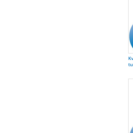
Kv
tu