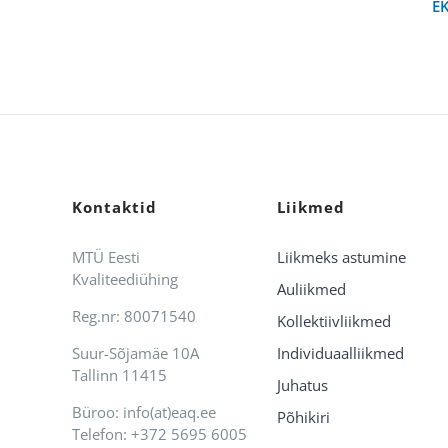
E
Kontaktid
Liikmed
MTÜ Eesti
Liikmeks astumine
Kvaliteediühing
Auliikmed
Reg.nr: 80071540
Kollektiivliikmed
Suur-Sõjamäe 10A
Individuaalliikmed
Tallinn 11415
Juhatus
Büroo: info(at)eaq.ee
Põhikiri
Telefon: +372 5695 6005