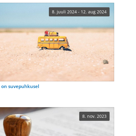
8. juuli 2024 - 12. aug 2024
 on suvepuhkusel
8. nov. 2023