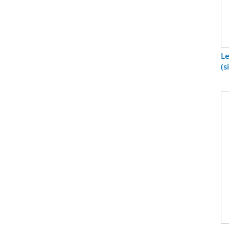
Le
(s