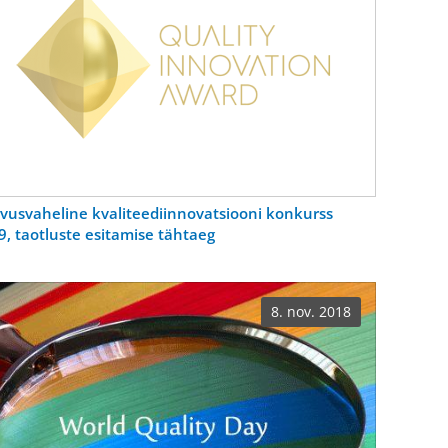
vusvaheline kvaliteediinnovatsiooni konkurss
9, taotluste esitamise tähtaeg
8. nov. 2018