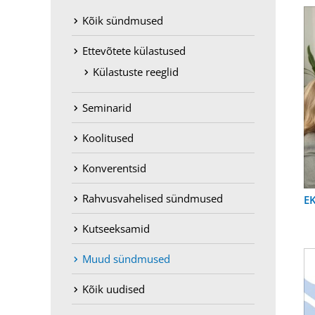
Kõik sündmused
Ettevõtete külastused
Külastuste reeglid
Seminarid
Koolitused
Konverentsid
Rahvusvahelised sündmused
EK
Kutseeksamid
Muud sündmused
Kõik uudised