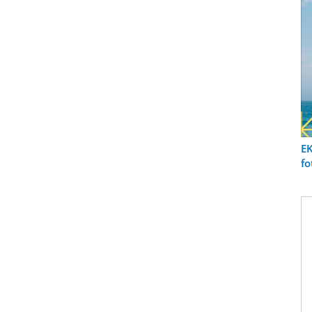
EK
fo