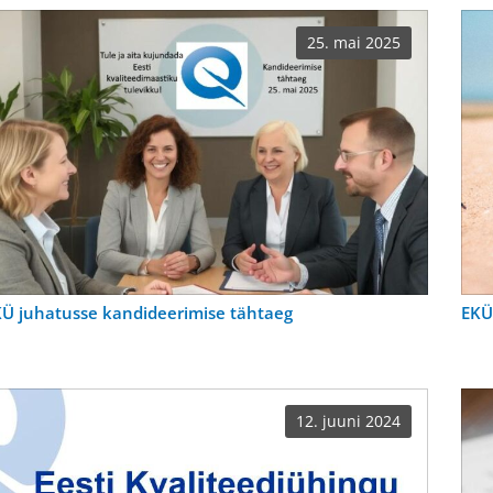
25. mai 2025
Ü juhatusse kandideerimise tähtaeg
EKÜ
12. juuni 2024