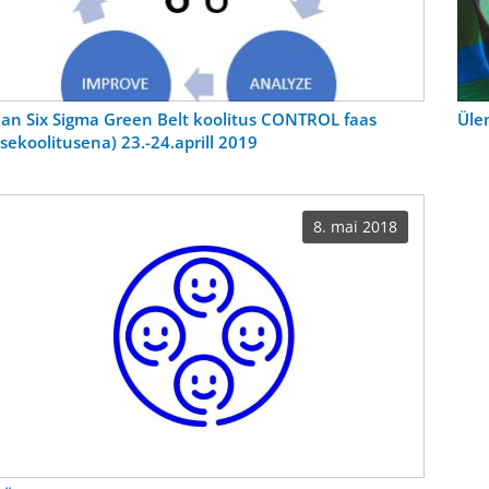
an Six Sigma Green Belt koolitus CONTROL faas
Üle
isekoolitusena) 23.-24.aprill 2019
8. mai 2018