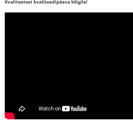
Kvaliteetset kvaliteedipäeva kõigile!