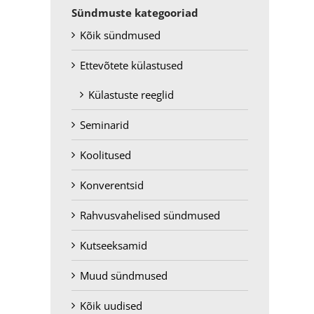
Sündmuste kategooriad
Kõik sündmused
Ettevõtete külastused
Külastuste reeglid
Seminarid
Koolitused
Konverentsid
Rahvusvahelised sündmused
Kutseeksamid
Muud sündmused
Kõik uudised