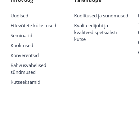
Uudised
Koolitused ja sündmused
Ettevõtete külastused
Kvaliteedijuhi ja
kvaliteedispetsialisti
Seminarid
kutse
Koolitused
Konverentsid
Rahvusvahelised
sündmused
Kutseeksamid