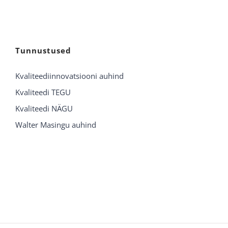
Tunnustused
Kvaliteediinnovatsiooni auhind
Kvaliteedi TEGU
Kvaliteedi NÄGU
Walter Masingu auhind