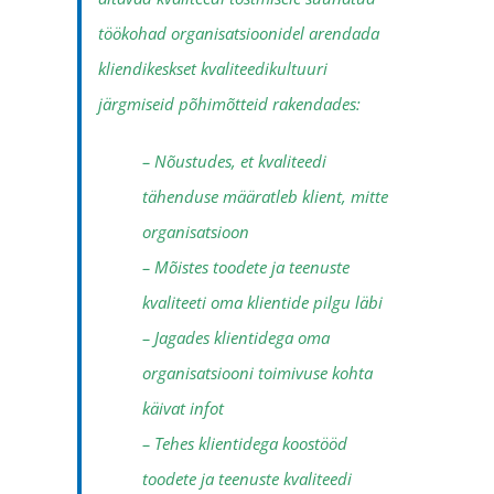
töökohad organisatsioonidel arendada
kliendikeskset kvaliteedikultuuri
järgmiseid põhimõtteid rakendades:
– Nõustudes, et kvaliteedi
tähenduse määratleb klient, mitte
organisatsioon
– Mõistes toodete ja teenuste
kvaliteeti oma klientide pilgu läbi
– Jagades klientidega oma
organisatsiooni toimivuse kohta
käivat infot
– Tehes klientidega koostööd
toodete ja teenuste kvaliteedi