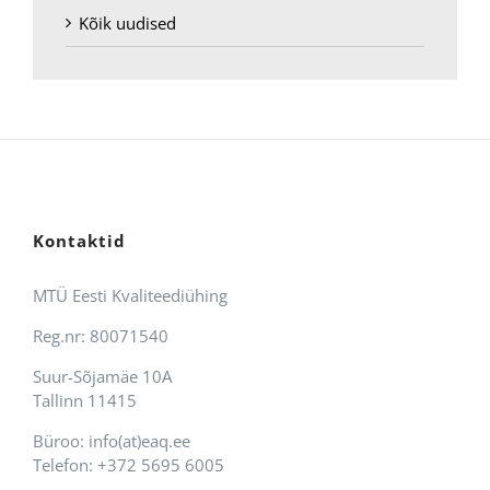
Kõik uudised
Kontaktid
MTÜ Eesti Kvaliteediühing
Reg.nr: 80071540
Suur-Sõjamäe 10A
Tallinn 11415
Büroo: info(at)eaq.ee
Telefon: +372 5695 6005