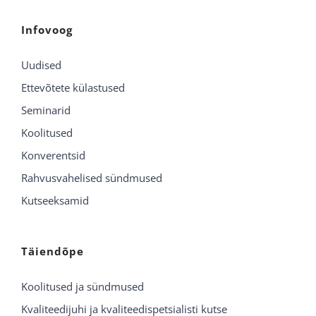
Infovoog
Uudised
Ettevõtete külastused
Seminarid
Koolitused
Konverentsid
Rahvusvahelised sündmused
Kutseeksamid
Täiendõpe
Koolitused ja sündmused
Kvaliteedijuhi ja kvaliteedispetsialisti kutse