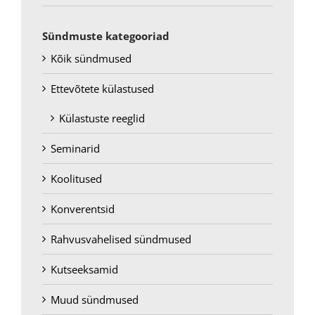
Sündmuste kategooriad
Kõik sündmused
Ettevõtete külastused
Külastuste reeglid
Seminarid
Koolitused
Konverentsid
Rahvusvahelised sündmused
Kutseeksamid
Muud sündmused