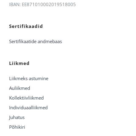
IBAN: EE871010002019518005
Sertifikaadid
Sertifikaatide andmebaas
Liikmed
Liikmeks astumine
Auliikmed
Kollektiivliikmed
Individuaalliikmed
Juhatus
Põhikiri