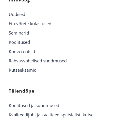
Uudised
Ettevõtete külastused
Seminarid
Koolitused
Konverentsid
Rahvusvahelised sündmused
Kutseeksamid
Täiendõpe
Koolitused ja sündmused
Kvaliteedijuhi ja kvaliteedispetsialisti kutse