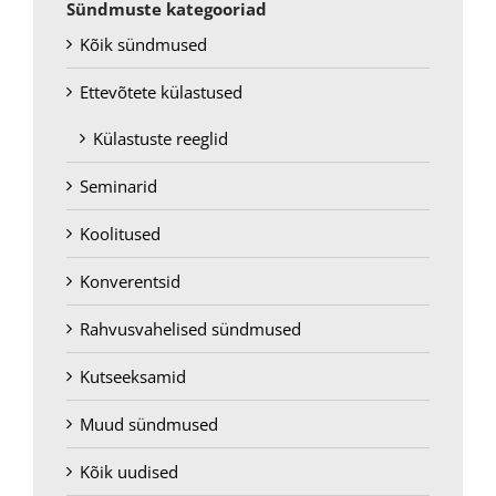
Sündmuste kategooriad
Kõik sündmused
Ettevõtete külastused
Külastuste reeglid
Seminarid
Koolitused
Konverentsid
Rahvusvahelised sündmused
Kutseeksamid
Muud sündmused
Kõik uudised