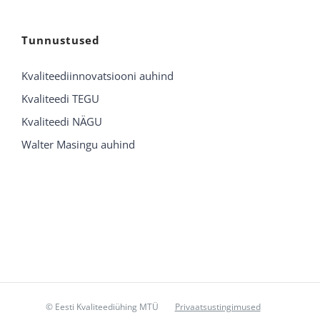
Tunnustused
Kvaliteediinnovatsiooni auhind
Kvaliteedi TEGU
Kvaliteedi NÄGU
Walter Masingu auhind
© Eesti Kvaliteediühing MTÜ
Privaatsustingimused