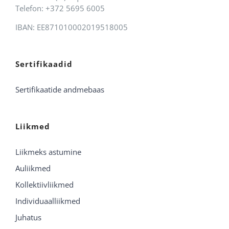
Telefon: +372 5695 6005
IBAN: EE871010002019518005
Sertifikaadid
Sertifikaatide andmebaas
Liikmed
Liikmeks astumine
Auliikmed
Kollektiivliikmed
Individuaalliikmed
Juhatus