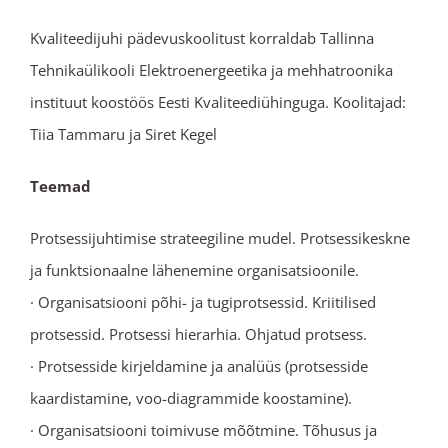
Kvaliteedijuhi pädevuskoolitust korraldab Tallinna
Tehnikaülikooli Elektroenergeetika ja mehhatroonika
instituut koostöös Eesti Kvaliteediühinguga. Koolitajad:
Tiia Tammaru ja Siret Kegel
Teemad
Protsessijuhtimise strateegiline mudel. Protsessikeskne
ja funktsionaalne lähenemine organisatsioonile.
· Organisatsiooni põhi- ja tugiprotsessid. Kriitilised
protsessid. Protsessi hierarhia. Ohjatud protsess.
· Protsesside kirjeldamine ja analüüs (protsesside
kaardistamine, voo-diagrammide koostamine).
· Organisatsiooni toimivuse mõõtmine. Tõhusus ja