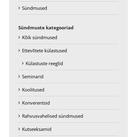
Sündmused
Sündmuste kategooriad
Kõik sündmused
Ettevõtete külastused
Külastuste reeglid
Seminarid
Koolitused
Konverentsid
Rahvusvahelised sündmused
Kutseeksamid