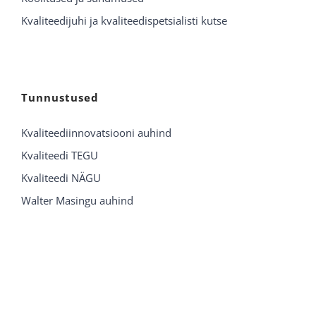
Kvaliteedijuhi ja kvaliteedispetsialisti kutse
Tunnustused
Kvaliteediinnovatsiooni auhind
Kvaliteedi TEGU
Kvaliteedi NÄGU
Walter Masingu auhind