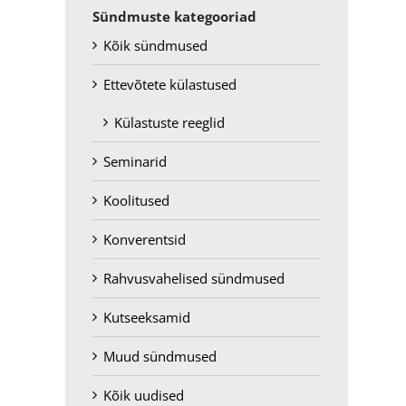
Sündmuste kategooriad
Kõik sündmused
Ettevõtete külastused
Külastuste reeglid
Seminarid
Koolitused
Konverentsid
Rahvusvahelised sündmused
Kutseeksamid
Muud sündmused
Kõik uudised