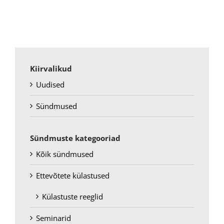
Kiirvalikud
Uudised
Sündmused
Sündmuste kategooriad
Kõik sündmused
Ettevõtete külastused
Külastuste reeglid
Seminarid