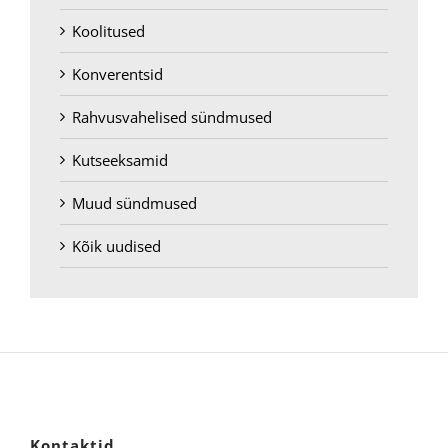
Koolitused
Konverentsid
Rahvusvahelised sündmused
Kutseeksamid
Muud sündmused
Kõik uudised
Kontaktid