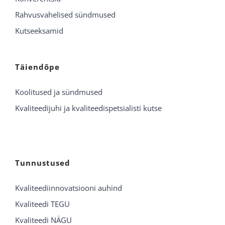
Rahvusvahelised sündmused
Kutseeksamid
Täiendõpe
Koolitused ja sündmused
Kvaliteedijuhi ja kvaliteedispetsialisti kutse
Tunnustused
Kvaliteediinnovatsiooni auhind
Kvaliteedi TEGU
Kvaliteedi NÄGU