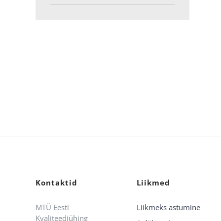
Kontaktid
Liikmed
MTÜ Eesti
Liikmeks astumine
Kvaliteediühing