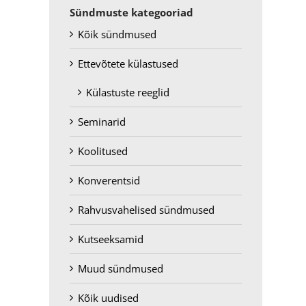
Sündmuste kategooriad
Kõik sündmused
Ettevõtete külastused
Külastuste reeglid
Seminarid
Koolitused
Konverentsid
Rahvusvahelised sündmused
Kutseeksamid
Muud sündmused
Kõik uudised