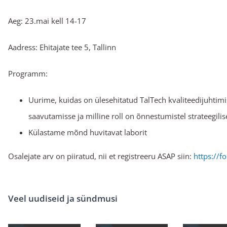
Aeg: 23.mai kell 14-17
Aadress: Ehitajate tee 5, Tallinn
Programm:
Uurime, kuidas on ülesehitatud TalTech kvaliteedijuhtim
saavutamisse ja milline roll on õnnestumistel strateegilis
Külastame mõnd huvitavat laborit
Osalejate arv on piiratud, nii et registreeru ASAP siin:
https://
Veel uudiseid ja sündmusi