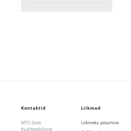
Kontaktid
Liikmed
MTÜ Eesti
Liikmeks astumine
Kvaliteediühing