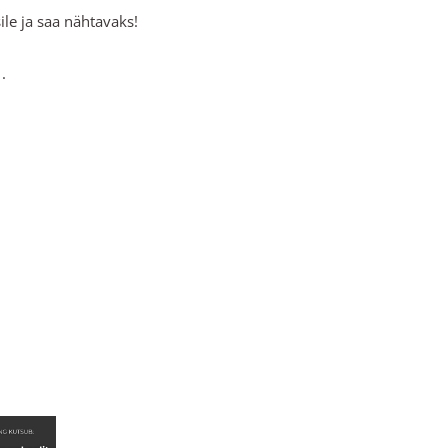
le ja saa nähtavaks!
.