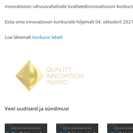
innovatsioon rahvusvahelisele kvaliteediinnovatsiooni konkursi
Esita oma innovatsioon konkursile hiljemalt 04. oktoobril 2021
Loe lähemalt
konkursi lehelt
Veel uudiseid ja sündmusi