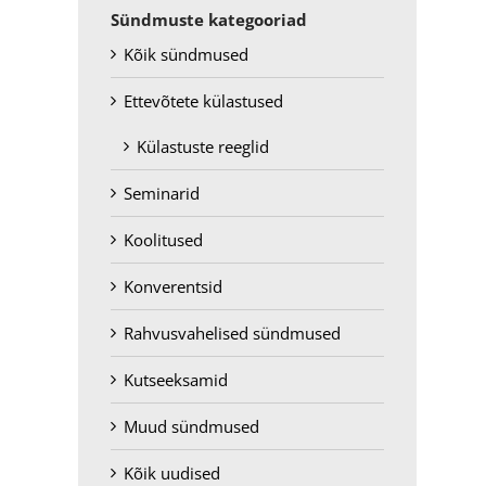
Sündmuste kategooriad
Kõik sündmused
Ettevõtete külastused
Külastuste reeglid
Seminarid
Koolitused
Konverentsid
Rahvusvahelised sündmused
Kutseeksamid
Muud sündmused
Kõik uudised