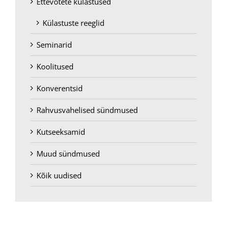
Ettevõtete külastused
Külastuste reeglid
Seminarid
Koolitused
Konverentsid
Rahvusvahelised sündmused
Kutseeksamid
Muud sündmused
Kõik uudised