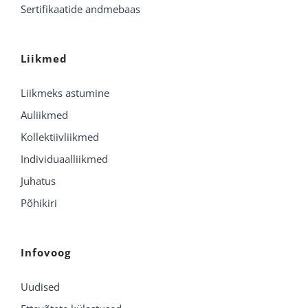
Sertifikaatide andmebaas
Liikmed
Liikmeks astumine
Auliikmed
Kollektiivliikmed
Individuaalliikmed
Juhatus
Põhikiri
Infovoog
Uudised