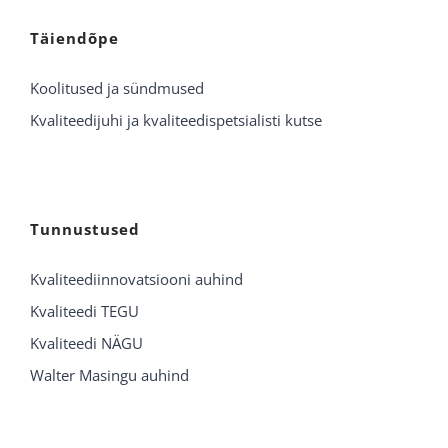
Täiendõpe
Koolitused ja sündmused
Kvaliteedijuhi ja kvaliteedispetsialisti kutse
Tunnustused
Kvaliteediinnovatsiooni auhind
Kvaliteedi TEGU
Kvaliteedi NÄGU
Walter Masingu auhind