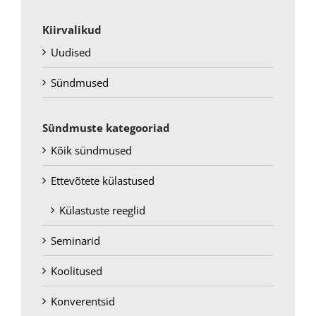
Kiirvalikud
Uudised
Sündmused
Sündmuste kategooriad
Kõik sündmused
Ettevõtete külastused
Külastuste reeglid
Seminarid
Koolitused
Konverentsid