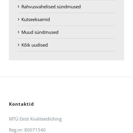
Rahvusvahelised sündmused
Kutseeksamid
Muud sündmused
Kõik uudised
Kontaktid
MTÜ Eesti Kvaliteediühing
Reg.nr: 80071540