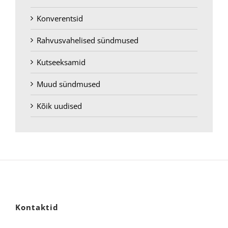
Konverentsid
Rahvusvahelised sündmused
Kutseeksamid
Muud sündmused
Kõik uudised
Kontaktid