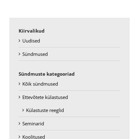
Kiirvalikud
Uudised
Sündmused
Sündmuste kategooriad
Kõik sündmused
Ettevõtete külastused
Külastuste reeglid
Seminarid
Koolitused