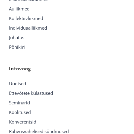
Auliikmed
Kollektiivliikmed
Individuaalliikmed
Juhatus
Põhikiri
Infovoog
Uudised
Ettevõtete külastused
Seminarid
Koolitused
Konverentsid
Rahvusvahelised sündmused