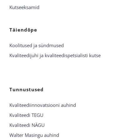
Kutseeksamid
Täiendõpe
Koolitused ja sündmused
Kvaliteedijuhi ja kvaliteedispetsialisti kutse
Tunnustused
Kvaliteediinnovatsiooni auhind
Kvaliteedi TEGU
Kvaliteedi NÄGU
Walter Masingu auhind