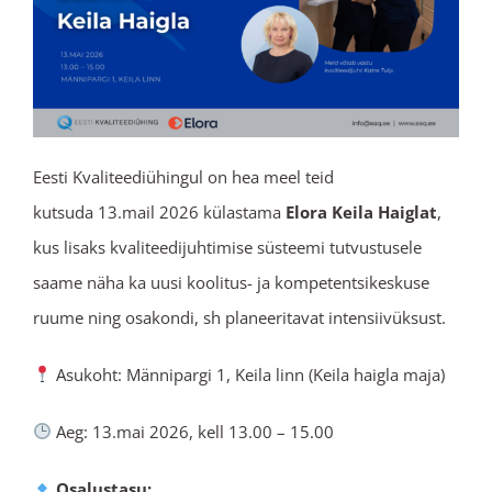
Eesti Kvaliteediühingul on hea meel teid
kutsuda 13.mail 2026 külastama
Elora Keila Haiglat
,
kus lisaks kvaliteedijuhtimise süsteemi tutvustusele
saame näha ka uusi koolitus- ja kompetentsikeskuse
ruume ning osakondi, sh planeeritavat intensiivüksust.
Asukoht: Männipargi 1, Keila linn (Keila haigla maja)
Aeg: 13.mai 2026, kell 13.00 – 15.00
Osalustasu: