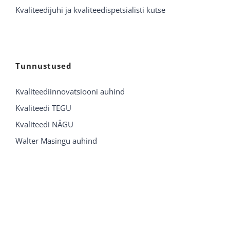
Kvaliteedijuhi ja kvaliteedispetsialisti kutse
Tunnustused
Kvaliteediinnovatsiooni auhind
Kvaliteedi TEGU
Kvaliteedi NÄGU
Walter Masingu auhind