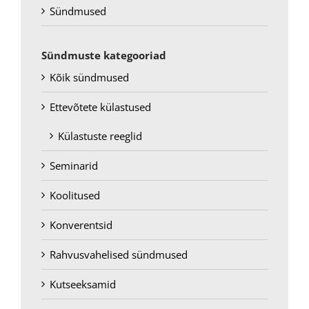
Sündmused
Sündmuste kategooriad
Kõik sündmused
Ettevõtete külastused
Külastuste reeglid
Seminarid
Koolitused
Konverentsid
Rahvusvahelised sündmused
Kutseeksamid