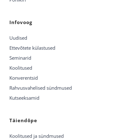
Infovoog
Uudised
Ettevõtete külastused
Seminarid
Koolitused
Konverentsid
Rahvusvahelised sündmused
Kutseeksamid
Täiendõpe
Koolitused ja sündmused