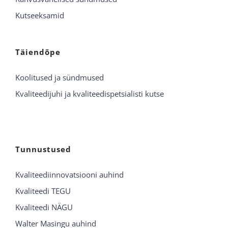
Kutseeksamid
Täiendõpe
Koolitused ja sündmused
Kvaliteedijuhi ja kvaliteedispetsialisti kutse
Tunnustused
Kvaliteediinnovatsiooni auhind
Kvaliteedi TEGU
Kvaliteedi NÄGU
Walter Masingu auhind