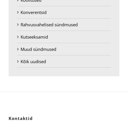
Koolitused
Konverentsid
Rahvusvahelised sündmused
Kutseeksamid
Muud sündmused
Kõik uudised
Kontaktid