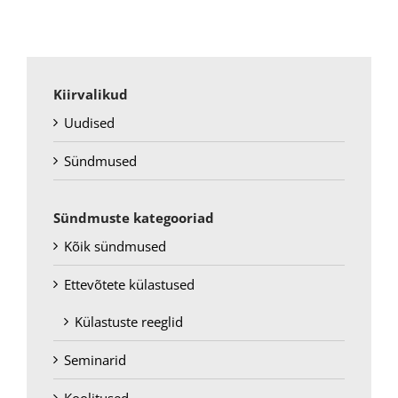
Kiirvalikud
Uudised
Sündmused
Sündmuste kategooriad
Kõik sündmused
Ettevõtete külastused
Külastuste reeglid
Seminarid