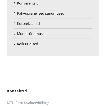
Konverentsid
Rahvusvahelised sündmused
Kutseeksamid
Muud sündmused
Kõik uudised
Kontaktid
MTÜ Eesti Kvaliteediühing