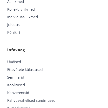
Auliikmed
Kollektiivliikmed
Individuaalliikmed
Juhatus
Põhikiri
Infovoog
Uudised
Ettevõtete külastused
Seminarid
Koolitused
Konverentsid
Rahvusvahelised sündmused