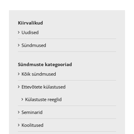
Kiirvalikud
Uudised
Sündmused
Sündmuste kategooriad
Kõik sündmused
Ettevõtete külastused
Külastuste reeglid
Seminarid
Koolitused