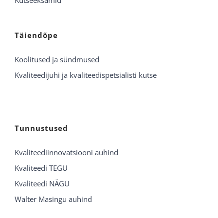
Kutseeksamid
Täiendõpe
Koolitused ja sündmused
Kvaliteedijuhi ja kvaliteedispetsialisti kutse
Tunnustused
Kvaliteediinnovatsiooni auhind
Kvaliteedi TEGU
Kvaliteedi NÄGU
Walter Masingu auhind