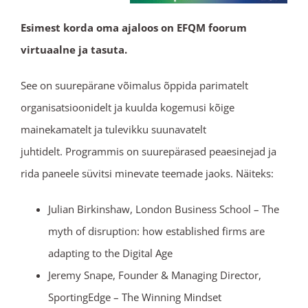
Esimest korda oma ajaloos on EFQM foorum
virtuaalne ja tasuta.
See on suurepärane võimalus õppida parimatelt
organisatsioonidelt ja kuulda kogemusi kõige
mainekamatelt ja tulevikku suunavatelt
juhtidelt. Programmis on suurepärased peaesinejad ja
rida paneele süvitsi minevate teemade jaoks. Näiteks:
Julian Birkinshaw, London Business School – The
myth of disruption: how established firms are
adapting to the Digital Age
Jeremy Snape, Founder & Managing Director,
SportingEdge – The Winning Mindset