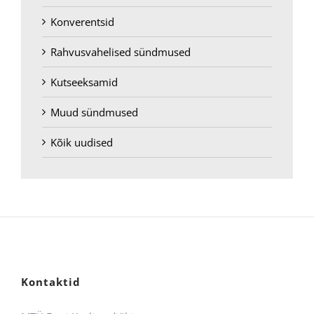
Konverentsid
Rahvusvahelised sündmused
Kutseeksamid
Muud sündmused
Kõik uudised
Kontaktid