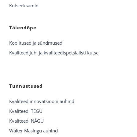
Kutseeksamid
Täiendõpe
Koolitused ja sündmused
Kvaliteedijuhi ja kvaliteedispetsialisti kutse
Tunnustused
Kvaliteediinnovatsiooni auhind
Kvaliteedi TEGU
Kvaliteedi NÄGU
Walter Masingu auhind