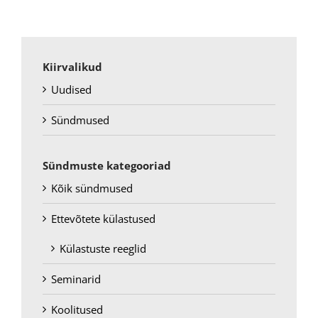
Kiirvalikud
Uudised
Sündmused
Sündmuste kategooriad
Kõik sündmused
Ettevõtete külastused
Külastuste reeglid
Seminarid
Koolitused