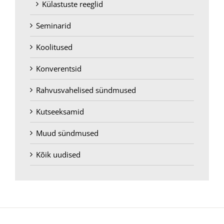
Külastuste reeglid
Seminarid
Koolitused
Konverentsid
Rahvusvahelised sündmused
Kutseeksamid
Muud sündmused
Kõik uudised