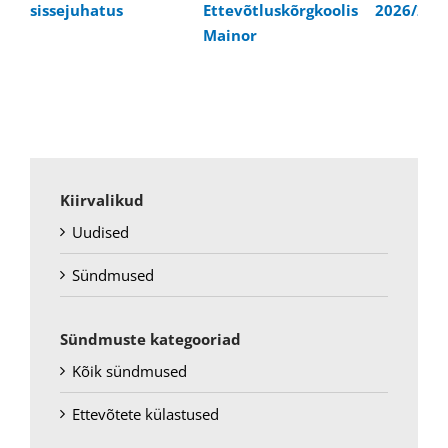
sissejuhatus
Ettevõtluskõrgkoolis
2026/202
Mainor
Kiirvalikud
Uudised
Sündmused
Sündmuste kategooriad
Kõik sündmused
Ettevõtete külastused