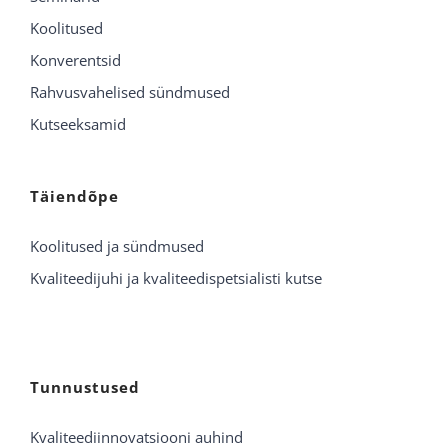
Koolitused
Konverentsid
Rahvusvahelised sündmused
Kutseeksamid
Täiendõpe
Koolitused ja sündmused
Kvaliteedijuhi ja kvaliteedispetsialisti kutse
Tunnustused
Kvaliteediinnovatsiooni auhind