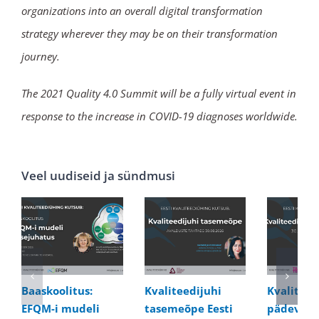
organizations into an overall digital transformation
strategy wherever they may be on their transformation
journey.
The 2021 Quality 4.0 Summit will be a fully virtual event in
response to the increase in COVID-19 diagnoses worldwide.
Veel uudiseid ja sündmusi
Baaskoolitus:
Kvaliteedijuhi
Kvaliteed
EFQM-i mudeli
tasemeõpe Eesti
pädevusk