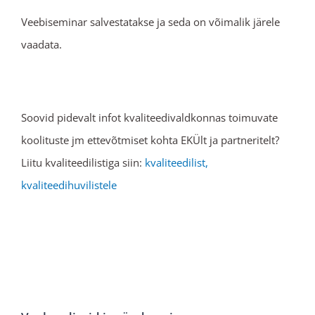
Veebiseminar salvestatakse ja seda on võimalik järele
vaadata.
Soovid pidevalt infot kvaliteedivaldkonnas toimuvate
koolituste jm ettevõtmiset kohta EKÜlt ja partneritelt?
Liitu kvaliteedilistiga siin:
kvaliteedilist,
kvaliteedihuvilistele