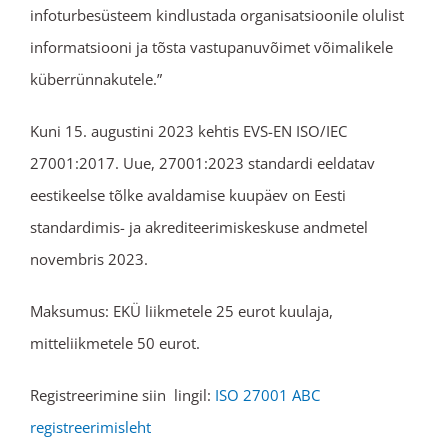
infoturbesüsteem kindlustada organisatsioonile olulist
informatsiooni ja tõsta vastupanuvõimet võimalikele
küberrünnakutele.”
Kuni 15. augustini 2023 kehtis EVS-EN ISO/IEC
27001:2017. Uue, 27001:2023 standardi eeldatav
eestikeelse tõlke avaldamise kuupäev on Eesti
standardimis- ja akrediteerimiskeskuse andmetel
novembris 2023.
Maksumus: EKÜ liikmetele 25 eurot kuulaja,
mitteliikmetele 50 eurot.
Registreerimine siin lingil:
ISO 27001 ABC
registreerimisleht