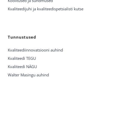
Koolitused ja sündmused
Kvaliteedijuhi ja kvaliteedispetsialisti kutse
Tunnustused
Kvaliteediinnovatsiooni auhind
Kvaliteedi TEGU
Kvaliteedi NÄGU
Walter Masingu auhind