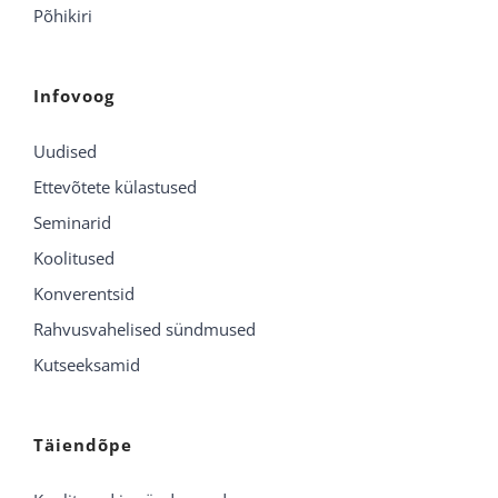
Põhikiri
Infovoog
Uudised
Ettevõtete külastused
Seminarid
Koolitused
Konverentsid
Rahvusvahelised sündmused
Kutseeksamid
Täiendõpe