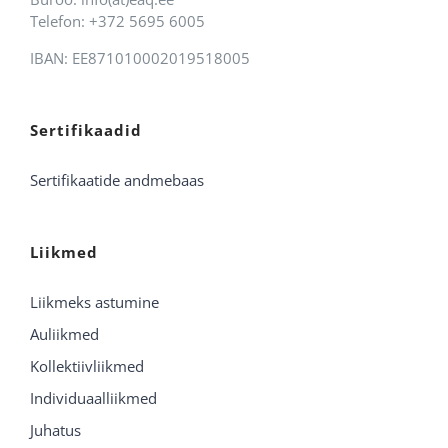
Telefon: +372 5695 6005
IBAN: EE871010002019518005
Sertifikaadid
Sertifikaatide andmebaas
Liikmed
Liikmeks astumine
Auliikmed
Kollektiivliikmed
Individuaalliikmed
Juhatus