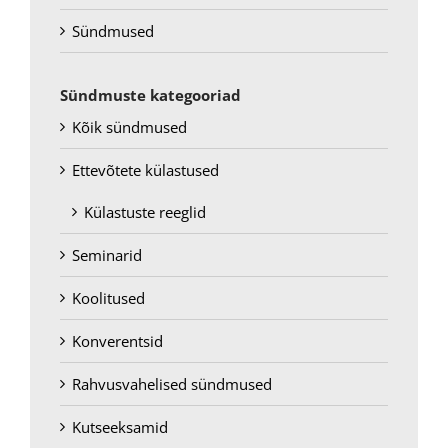
Sündmused
Sündmuste kategooriad
Kõik sündmused
Ettevõtete külastused
Külastuste reeglid
Seminarid
Koolitused
Konverentsid
Rahvusvahelised sündmused
Kutseeksamid