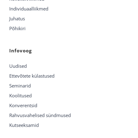
Individuaalliikmed
Juhatus
Põhikiri
Infovoog
Uudised
Ettevõtete külastused
Seminarid
Koolitused
Konverentsid
Rahvusvahelised sündmused
Kutseeksamid