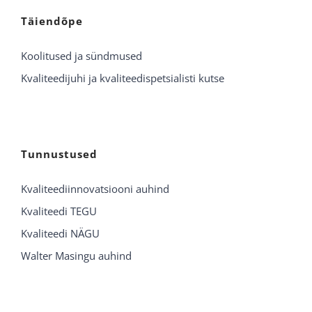
Täiendõpe
Koolitused ja sündmused
Kvaliteedijuhi ja kvaliteedispetsialisti kutse
Tunnustused
Kvaliteediinnovatsiooni auhind
Kvaliteedi TEGU
Kvaliteedi NÄGU
Walter Masingu auhind