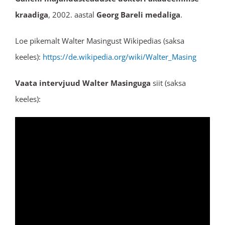
kraadiga
, 2002. aastal
Georg Bareli medaliga
.
Loe pikemalt Walter Masingust Wikipedias (saksa
keeles):
https://de.wikipedia.org/wiki/Walter_Masing
Vaata intervjuud Walter Masinguga
siit (saksa
keeles):