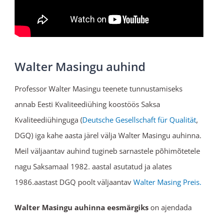
Walter Masingu auhind
Professor Walter Masingu teenete tunnustamiseks
annab Eesti Kvaliteediühing koostöös Saksa
Kvaliteediühinguga (
Deutsche Gesellschaft für Qualität
,
DGQ) iga kahe aasta järel välja Walter Masingu auhinna.
Meil väljaantav auhind tugineb sarnastele põhimõtetele
nagu Saksamaal 1982. aastal asutatud ja alates
1986.aastast DGQ poolt väljaantav
Walter Masing Preis.
Walter Masingu auhinna eesmärgiks
on ajendada