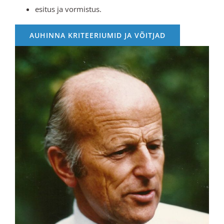
esitus ja vormistus.
AUHINNA KRITEERIUMID JA VÕITJAD