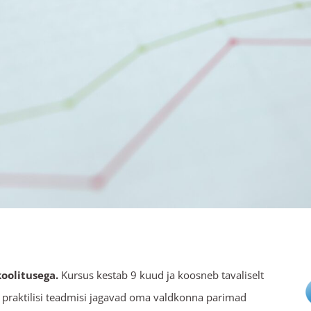
oolitusega.
Kursus kestab 9 kuud ja koosneb tavaliselt
ui praktilisi teadmisi jagavad oma valdkonna parimad