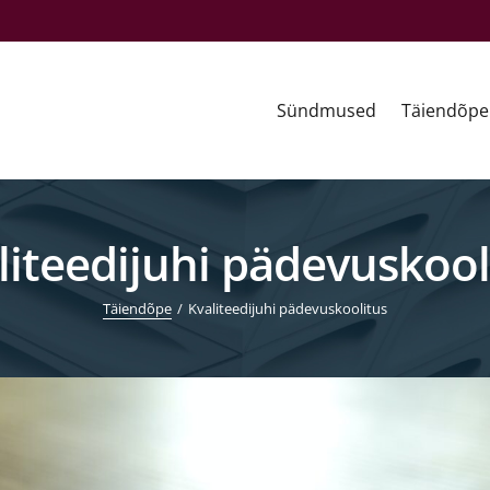
Sündmused
Täiendõpe
liteedijuhi pädevuskool
Täiendõpe
Kvaliteedijuhi pädevuskoolitus