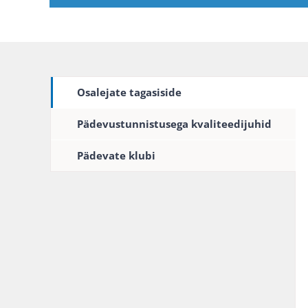
Osalejate tagasiside
Pädevustunnistusega kvaliteedijuhid
Pädevate klubi