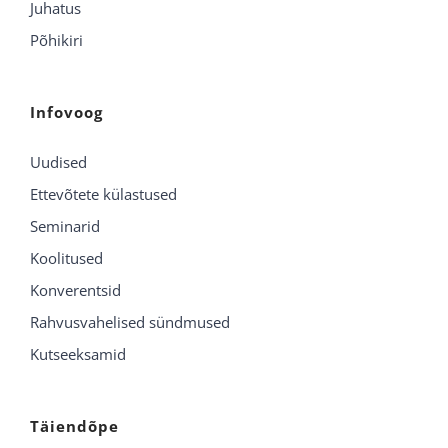
Juhatus
Põhikiri
Infovoog
Uudised
Ettevõtete külastused
Seminarid
Koolitused
Konverentsid
Rahvusvahelised sündmused
Kutseeksamid
Täiendõpe