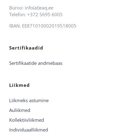
Büroo: info(at)eaq.ee
Telefon: +372 5695 6005
IBAN: EE871010002019518005
Sertifikaadid
Sertifikaatide andmebaas
Liikmed
Liikmeks astumine
Auliikmed
Kollektiivliikmed
Individuaalliikmed