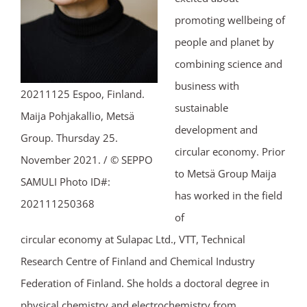
promoting wellbeing of
people and planet by
combining science and
business with
20211125 Espoo, Finland.
sustainable
Maija Pohjakallio, Metsä
development and
Group. Thursday 25.
circular economy. Prior
November 2021. / © SEPPO
to Metsä Group Maija
SAMULI Photo ID#:
has worked in the field
202111250368
of
circular economy at Sulapac Ltd., VTT, Technical
Research Centre of Finland and Chemical Industry
Federation of Finland. She holds a doctoral degree in
physical chemistry and electrochemistry from