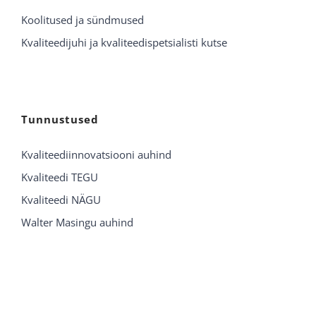
Koolitused ja sündmused
Kvaliteedijuhi ja kvaliteedispetsialisti kutse
Tunnustused
Kvaliteediinnovatsiooni auhind
Kvaliteedi TEGU
Kvaliteedi NÄGU
Walter Masingu auhind