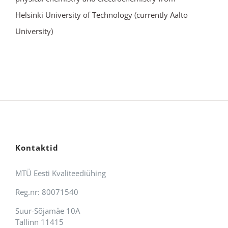
Helsinki University of Technology (currently Aalto
University)
Kontaktid
MTÜ Eesti Kvaliteediühing
Reg.nr: 80071540
Suur-Sõjamäe 10A
Tallinn 11415