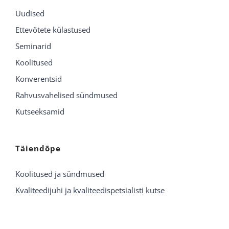
Uudised
Ettevõtete külastused
Seminarid
Koolitused
Konverentsid
Rahvusvahelised sündmused
Kutseeksamid
Täiendõpe
Koolitused ja sündmused
Kvaliteedijuhi ja kvaliteedispetsialisti kutse