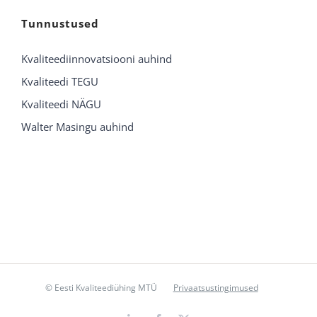
Tunnustused
Kvaliteediinnovatsiooni auhind
Kvaliteedi TEGU
Kvaliteedi NÄGU
Walter Masingu auhind
© Eesti Kvaliteediühing MTÜ
Privaatsustingimused