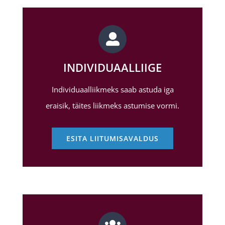
INDIVIDUAALLIIGE
Individuaalliikmeks saab astuda iga
eraisik, täites liikmeks astumise vormi.
ESITA LIITUMISAVALDUS