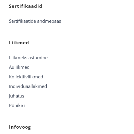
Sertifikaadid
Sertifikaatide andmebaas
Liikmed
Liikmeks astumine
Auliikmed
Kollektiivliikmed
Individuaalliikmed
Juhatus
Põhikiri
Infovoog