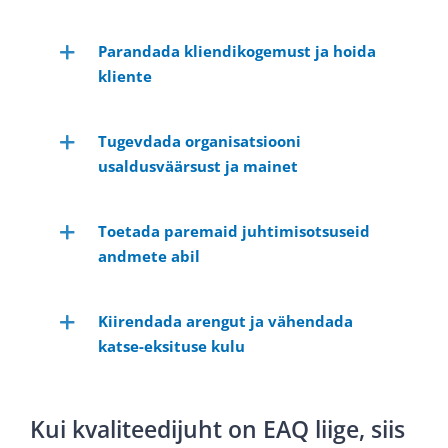
Parandada kliendikogemust ja hoida
kliente
Tugevdada organisatsiooni
usaldusväärsust ja mainet
Toetada paremaid juhtimisotsuseid
andmete abil
Kiirendada arengut ja vähendada
katse-eksituse kulu
Kui kvaliteedijuht on EAQ liige, siis